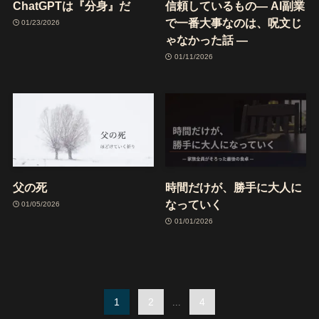
ChatGPTは『分身』だ
信頼しているもの― AI副業
で一番大事なのは、呪文じ
01/23/2026
ゃなかった話 ―
01/11/2026
父の死
時間だけが、勝手に大人に
なっていく
01/05/2026
01/01/2026
1
2
4
...