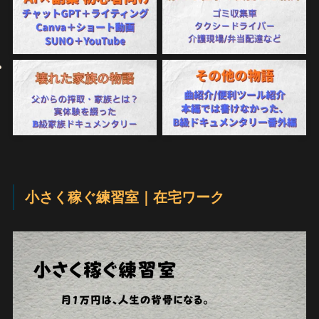
小さく稼ぐ練習室｜在宅ワーク