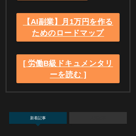
【AI副業】月1万円を作る
ためのロードマップ
[ 労働B級ドキュメンタリ
ーを読む ]
新着記事
人気記事