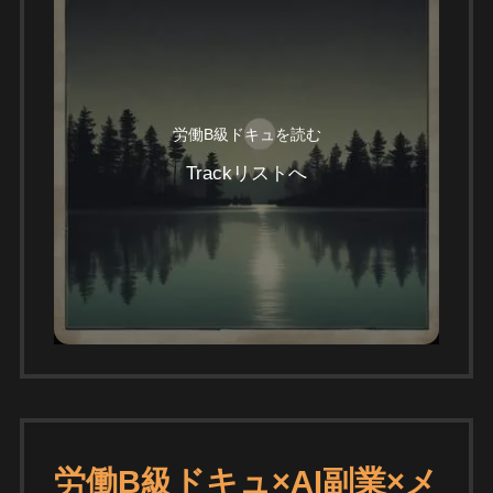
労働B級ドキュを読む
Trackリストへ
労働B級ドキュ×AI副業×メ