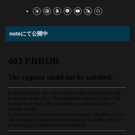
noteにて公開中