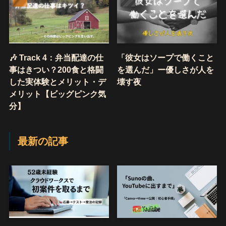
🎶 Track 4：弁当配達の仕
「彼女はソープで働くこと
事はきつい？200食と格闘
を選んだ」ー優しさが人を
した実体験とメリット・デ
壊す夜
メリット【ビッグピンク気
分】
最新の記事