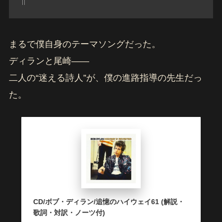
まるで僕自身のテーマソングだった。
ディランと尾崎――
二人の“迷える詩人”が、僕の進路指導の先生だっ
た。
CD/ボブ・ディラン/追憶のハイウェイ61 (解説・
歌詞・対訳・ノーツ付)