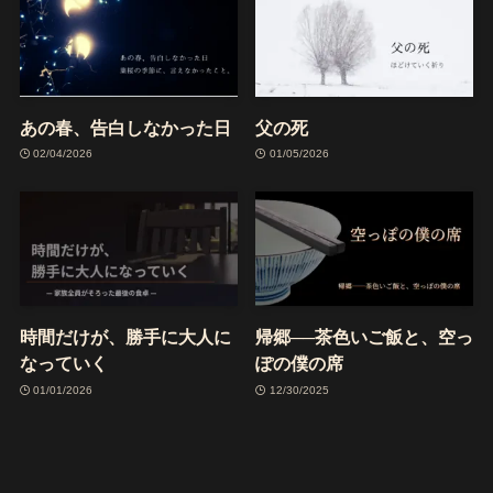
あの春、告白しなかった日
父の死
02/04/2026
01/05/2026
時間だけが、勝手に大人に
帰郷──茶色いご飯と、空っ
なっていく
ぽの僕の席
01/01/2026
12/30/2025