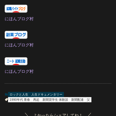
にほんブログ村
にほんブログ村
にほんブログ村
ロックと人生
人生ドキュメンタリー
1990年代 青春
再起
新聞奨学生 体験談
新聞配達
父
よかったらシェアしてね！