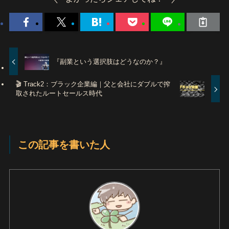
『副業という選択肢はどうなのか？』
🎬 Track2：ブラック企業編｜父と会社にダブルで搾
取されたルートセールス時代
この記事を書いた人