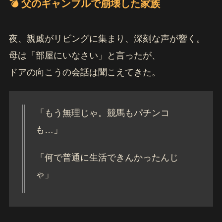
💣 父のギャンブルで崩壊した家族
夜、親戚がリビングに集まり、深刻な声が響く。
母は「部屋にいなさい」と言ったが、
ドアの向こうの会話は聞こえてきた。
「もう無理じゃ。競馬もパチンコ
も…」
「何で普通に生活できんかったんじ
ゃ」