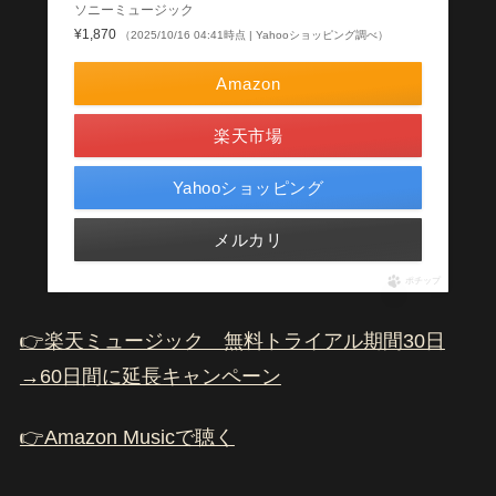
ソニーミュージック
¥1,870
（2025/10/16 04:41時点 | Yahooショッピング調べ）
Amazon
楽天市場
Yahooショッピング
メルカリ
ポチップ
👉楽天ミュージック 無料トライアル期間30日
→60日間に延長キャンペーン
👉Amazon Musicで聴く