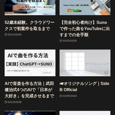
52歳未経験。クラウドワー
【完全初心者向け】Suno
クスで初案件を取るまで
で作った曲をYouTubeに出
すまでの全手順
03/13/2026
02/25/2026
AIで音楽を作る方法｜武田
🎺オリジナルソング｜Side
健治式4つのAIで「日本が
B Official
大好き」を完成させるまで
02/05/2026
02/13/2026