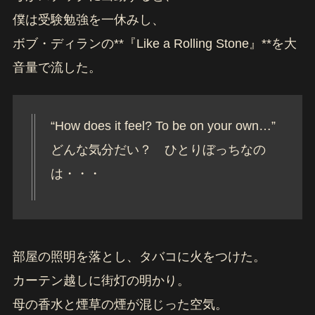
僕は受験勉強を一休みし、
ボブ・ディランの**『Like a Rolling Stone』**を大
音量で流した。
“How does it feel? To be on your own…”
どんな気分だい？ ひとりぼっちなの
は・・・
部屋の照明を落とし、タバコに火をつけた。
カーテン越しに街灯の明かり。
母の香水と煙草の煙が混じった空気。