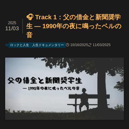
🎧 Track 1：父の借金と新聞奨学
2025
生 ― 1990年の夜に鳴ったベルの
11/03
音
10/16/2025
11/03/2025
ロックと人生
人生ドキュメンタリー