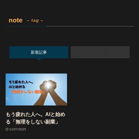
note
– tag –
新着記事
人気記事
もう疲れた人へ。AIと始め
る「無理をしない副業」
11/07/2025