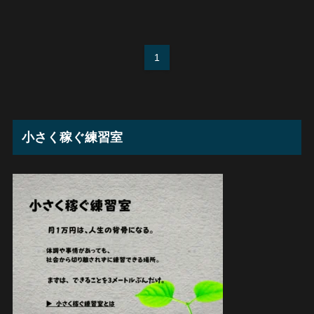
1
小さく稼ぐ練習室