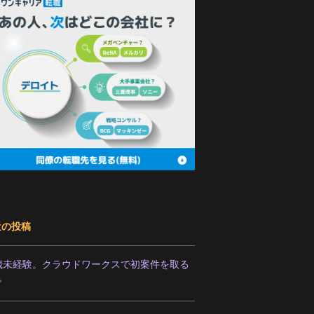
近の投稿
2歳未経験。クラウドワークスで初案件を取る
で