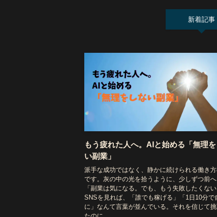
新着記事
もう疲れた人へ。AIと始める「無理を
い副業」
派手な成功ではなく、静かに続けられる働き方
です。灰の中の光を拾うように、少しずつ
「副業は気になる。でも、もう失敗したくない
SNSを見れば、「誰でも稼げる」「1日10分で
に」なんて言葉が並んでいる。それを信じて挑
たのに...