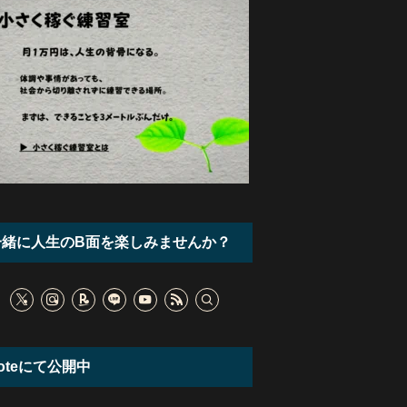
一緒に人生のB面を楽しみませんか？
oteにて公開中