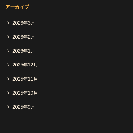
アーカイブ
2026年3月
2026年2月
2026年1月
2025年12月
2025年11月
2025年10月
2025年9月