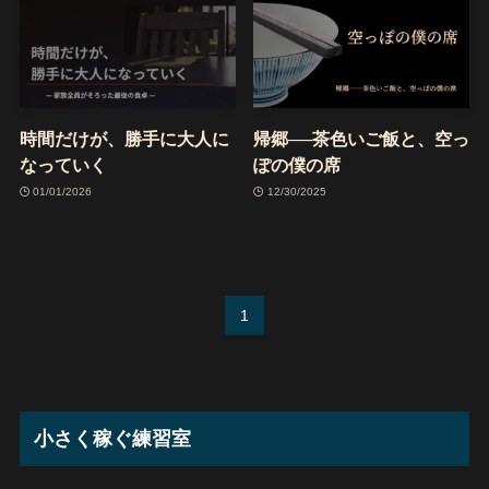
時間だけが、勝手に大人に
帰郷──茶色いご飯と、空っ
なっていく
ぽの僕の席
01/01/2026
12/30/2025
1
小さく稼ぐ練習室