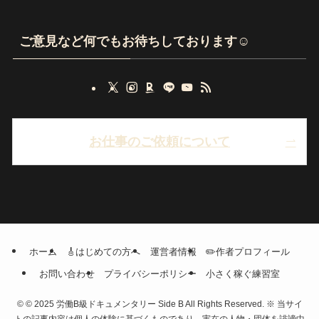
ご意見など何でもお待ちしております☺
お仕事のご依頼について
ホーム
🎸はじめての方へ
運営者情報
✏️作者プロフィール
お問い合わせ
プライバシーポリシー
小さく稼ぐ練習室
©
© 2025 労働B級ドキュメンタリー Side B All Rights Reserved. ※ 当サイ
トの記事内容は個人の体験に基づくものであり、実在の人物・団体を誹謗中