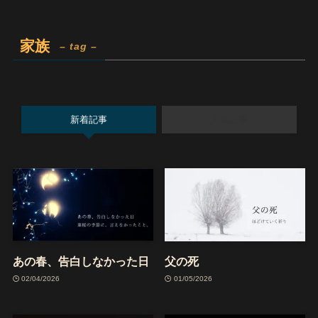
家族
– tag –
新着記事
人気記事
あの春、告白しなかった日
父の死
02/04/2026
01/05/2026